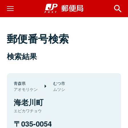
郵便番号検索
検索結果
青森県
むつ市
アオモリケン
ムツシ
海老川町
エビカワチョウ
035-0054