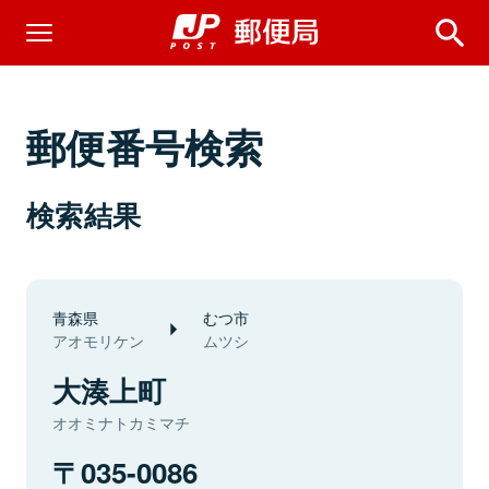
郵便番号検索
検索結果
青森県
むつ市
アオモリケン
ムツシ
大湊上町
オオミナトカミマチ
035-0086