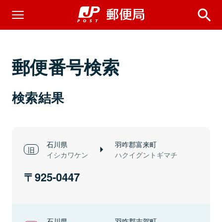
郵便番号検索
検索結果
石川県
羽咋郡富来町
イシカワケン
ハクイグントギマチ
925-0447
石川県
羽咋郡志賀町