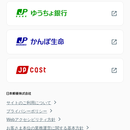
サイトのご利用について
プライバシーポリシー
Webアクセシビリティ方針
お客さま本位の業務運営に関する基本方針