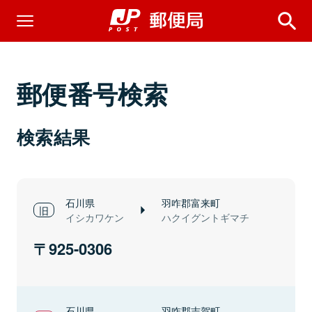
郵便番号検索
検索結果
石川県
羽咋郡富来町
イシカワケン
ハクイグントギマチ
925-0306
石川県
羽咋郡志賀町