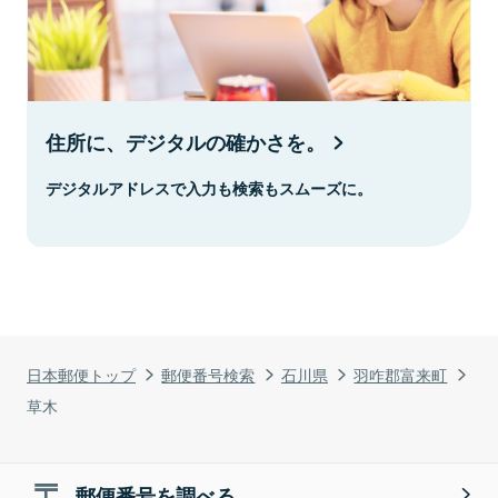
住所に、デジタルの確かさを。
デジタルアドレスで入力も検索もスムーズに。
日本郵便トップ
郵便番号検索
石川県
羽咋郡富来町
草木
郵便番号を調べる