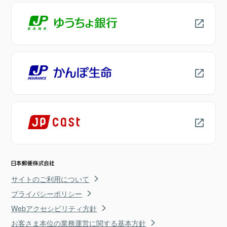
サイトのご利用について
プライバシーポリシー
Webアクセシビリティ方針
お客さま本位の業務運営に関する基本方針