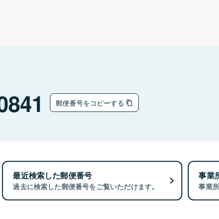
0841
郵便番号をコピーする
最近検索した郵便番号
事業
過去に検索した郵便番号をご覧いただけます。
事業