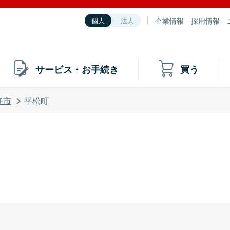
企業情報
採用情報
個人
法人
サービス・お手続き
買う
任市
平松町