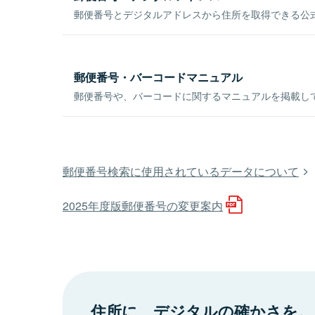
郵便番号とデジタルアドレスから住所を取得できる公式
郵便番号・バーコードマニュアル
郵便番号や、バーコードに関するマニュアルを掲載し
郵便番号検索に使用されているデータについて
2025年度版郵便番号の変更案内
住所に、デジタルの確かさを。