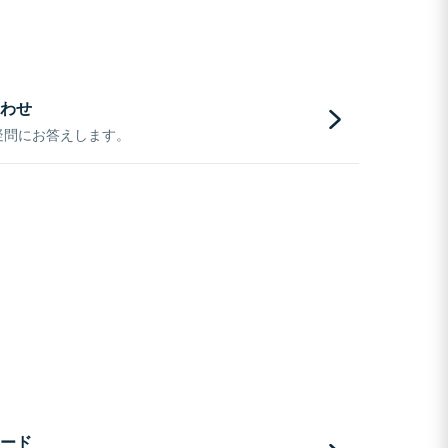
わせ
疑問にお答えします。
ード