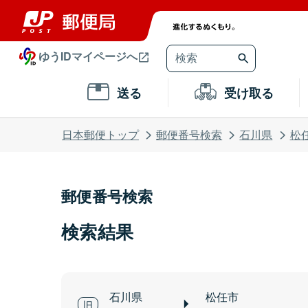
ゆうIDマイページへ
送る
受け取る
日本郵便トップ
郵便番号検索
石川県
松
郵便番号検索
検索結果
石川県
松任市