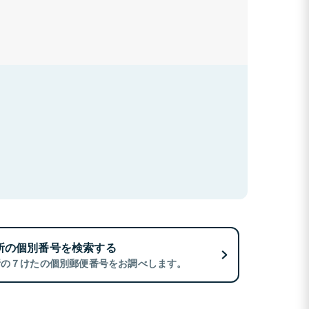
所の個別番号を検索する
所の７けたの個別郵便番号をお調べします。