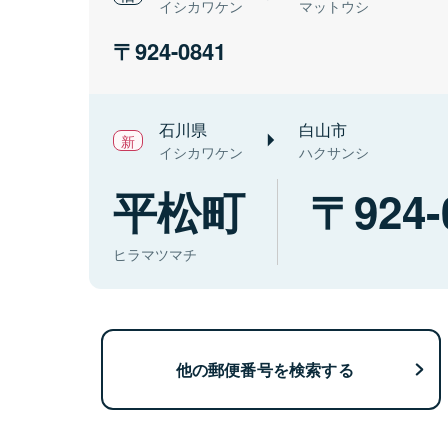
イシカワケン
マットウシ
924-0841
石川県
白山市
イシカワケン
ハクサンシ
平松町
924-
ヒラマツマチ
他の郵便番号を検索する