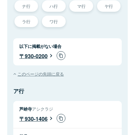
ナ行
ハ行
マ行
ヤ行
ラ行
ワ行
以下に掲載がない場合
930-0200
このページの先頭に戻る
ア行
芦峅寺
アシクラジ
930-1406