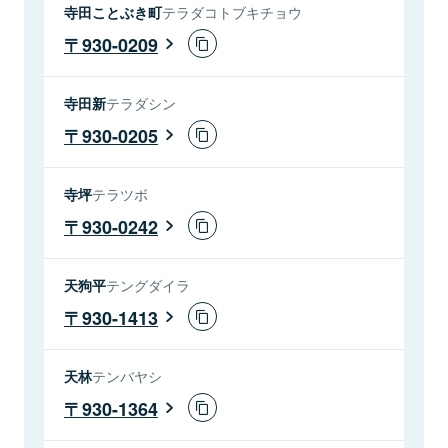
寺田ことぶき町
テラダコトブキチョウ
930-0209
寺田新
テラダシン
930-0205
寺坪
テラツボ
930-0242
天狗平
テングダイラ
930-1413
天林
テンバヤシ
930-1364