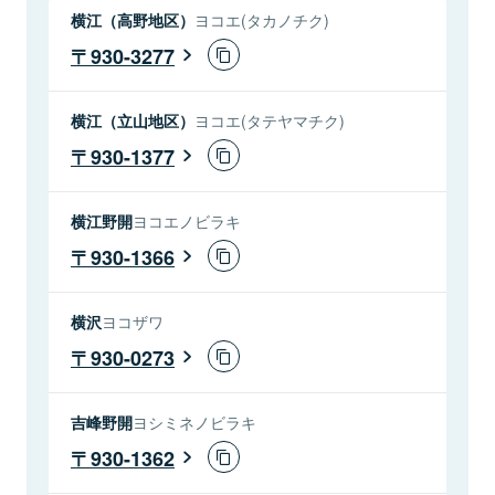
横江（高野地区）
ヨコエ(タカノチク)
930-3277
横江（立山地区）
ヨコエ(タテヤマチク)
930-1377
横江野開
ヨコエノビラキ
930-1366
横沢
ヨコザワ
930-0273
吉峰野開
ヨシミネノビラキ
930-1362