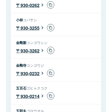
930-0262
小林
コバヤシ
930-3255
金剛新
コンゴウシン
930-3262
金剛寺
コンゴウジ
930-0232
五百石
ゴヒャクコク
930-0214
五郎丸
ゴロウマル