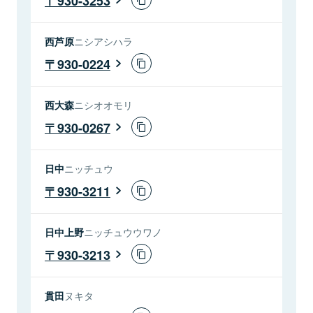
930-3253
西芦原
ニシアシハラ
930-0224
西大森
ニシオオモリ
930-0267
日中
ニッチュウ
930-3211
日中上野
ニッチュウウワノ
930-3213
貫田
ヌキタ