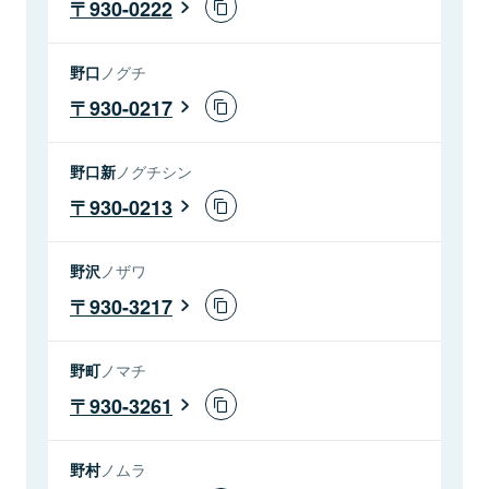
930-0222
野口
ノグチ
930-0217
野口新
ノグチシン
930-0213
野沢
ノザワ
930-3217
野町
ノマチ
930-3261
野村
ノムラ