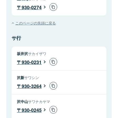
930-0274
このページの先頭に戻る
サ行
坂井沢
サカイザワ
930-0231
沢新
サワシン
930-3264
沢中山
サワナカヤマ
930-0245