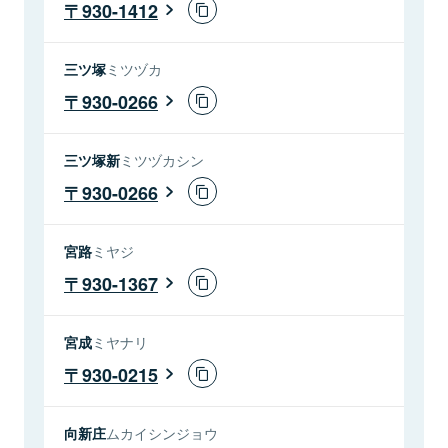
930-1412
三ツ塚
ミツヅカ
930-0266
三ツ塚新
ミツヅカシン
930-0266
宮路
ミヤジ
930-1367
宮成
ミヤナリ
930-0215
向新庄
ムカイシンジョウ