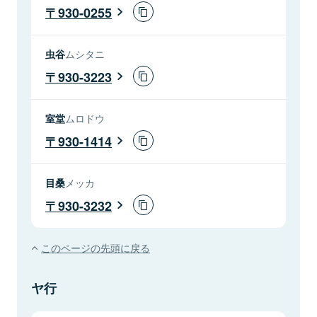
930-0255
虫谷
ムシタニ
930-3223
室堂
ムロドウ
930-1414
目桑
メッカ
930-3232
このページの先頭に戻る
ヤ行