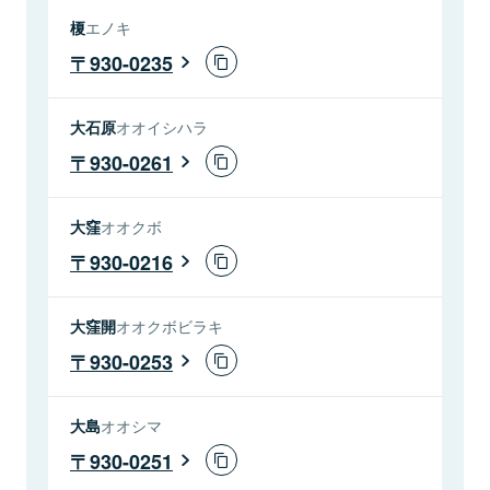
榎
エノキ
930-0235
大石原
オオイシハラ
930-0261
大窪
オオクボ
930-0216
大窪開
オオクボビラキ
930-0253
大島
オオシマ
930-0251