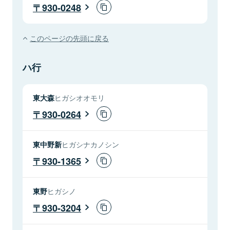
930-0248
このページの先頭に戻る
ハ行
東大森
ヒガシオオモリ
930-0264
東中野新
ヒガシナカノシン
930-1365
東野
ヒガシノ
930-3204