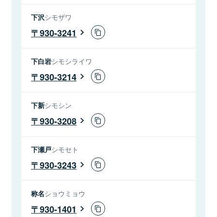
下沢
シモザワ
930-3241
下白岩
シモシライワ
930-3214
下新
シモシン
930-3208
下瀬戸
シモセト
930-3243
称名
ショウミョウ
930-1401