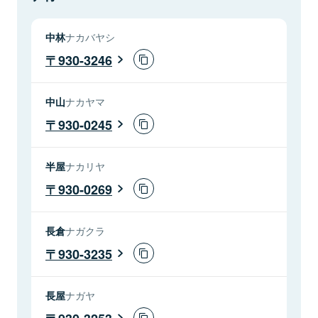
中林
ナカバヤシ
930-3246
中山
ナカヤマ
930-0245
半屋
ナカリヤ
930-0269
長倉
ナガクラ
930-3235
長屋
ナガヤ