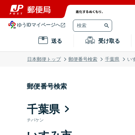
ゆうIDマイページへ
送る
受け取る
日本郵便トップ
郵便番号検索
千葉県
い
郵便番号検索
千葉県
チバケン
いすみ市