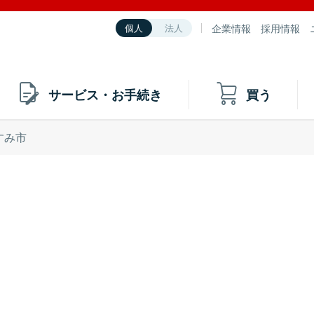
企業情報
採用情報
個人
法人
サービス・お手続き
買う
すみ市