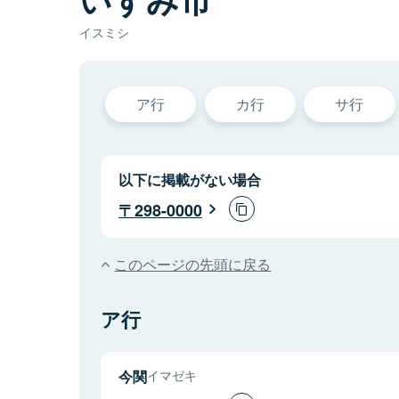
イスミシ
ア行
カ行
サ行
以下に掲載がない場合
298-0000
このページの先頭に戻る
ア行
今関
イマゼキ