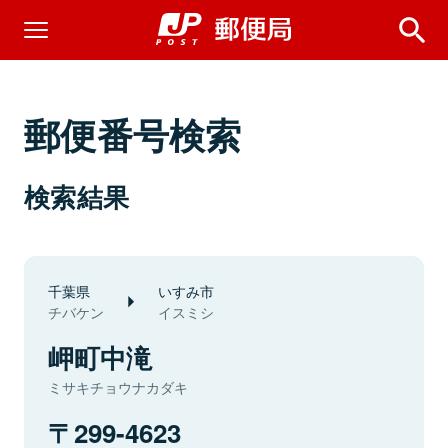
郵便番号検索
検索結果
千葉県
いすみ市
チバケン
イスミシ
岬町中滝
ミサキチョウナカダキ
299-4623