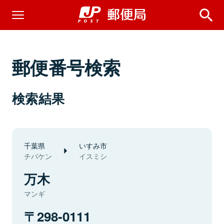
郵便番号検索
検索結果
千葉県
いすみ市
チバケン
イスミシ
万木
マンギ
298-0111