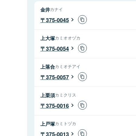
金井
カナイ
375-0045
上大塚
カミオオヅカ
375-0054
上落合
カミオチアイ
375-0057
上栗須
カミクリス
375-0016
上戸塚
カミトヅカ
375-0013