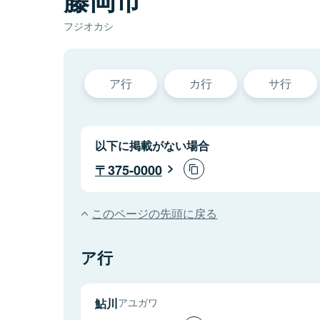
フジオカシ
ア行
カ行
サ行
以下に掲載がない場合
375-0000
このページの先頭に戻る
ア行
鮎川
アユガワ