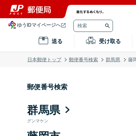
ゆうIDマイページへ
送る
受け取る
日本郵便トップ
郵便番号検索
群馬県
藤
郵便番号検索
群馬県
グンマケン
藤岡市