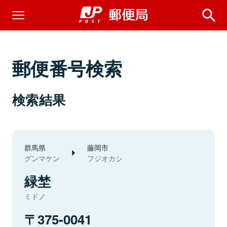
郵便番号検索
検索結果
群馬県
藤岡市
グンマケン
フジオカシ
緑埜
ミドノ
375-0041