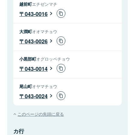
越前町
エチゼンマチ
043-0016
大澗町
オオマチョウ
043-0026
小黒部町
オグロッペチョウ
043-0014
尾山町
オヤマチョウ
043-0024
このページの先頭に戻る
カ行