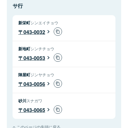
サ行
新栄町
シンエイチョウ
043-0032
新地町
シンチチョウ
043-0053
陣屋町
ジンヤチョウ
043-0056
砂川
スナガワ
043-0065
このページの先頭に戻る