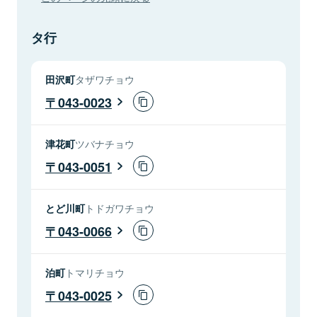
タ行
田沢町
タザワチョウ
043-0023
津花町
ツバナチョウ
043-0051
とど川町
トドガワチョウ
043-0066
泊町
トマリチョウ
043-0025