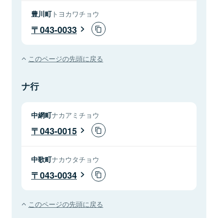
豊川町
トヨカワチョウ
043-0033
このページの先頭に戻る
ナ行
中網町
ナカアミチョウ
043-0015
中歌町
ナカウタチョウ
043-0034
このページの先頭に戻る