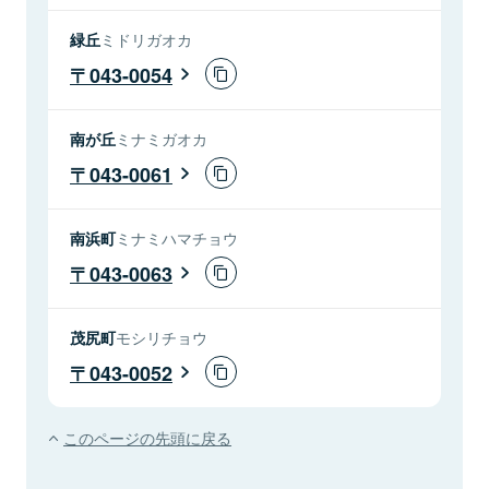
緑丘
ミドリガオカ
043-0054
南が丘
ミナミガオカ
043-0061
南浜町
ミナミハマチョウ
043-0063
茂尻町
モシリチョウ
043-0052
このページの先頭に戻る