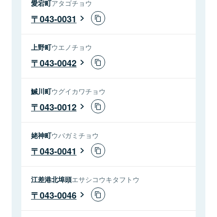
愛宕町
アタゴチョウ
043-0031
上野町
ウエノチョウ
043-0042
鰔川町
ウグイカワチョウ
043-0012
姥神町
ウバガミチョウ
043-0041
江差港北埠頭
エサシコウキタフトウ
043-0046