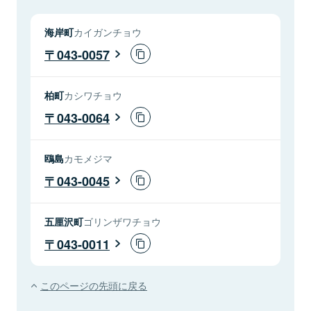
海岸町
カイガンチョウ
043-0057
柏町
カシワチョウ
043-0064
鴎島
カモメジマ
043-0045
五厘沢町
ゴリンザワチョウ
043-0011
このページの先頭に戻る