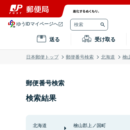
ゆうIDマイページへ
送る
受け取る
日本郵便トップ
郵便番号検索
北海道
檜
郵便番号検索
検索結果
北海道
檜山郡上ノ国町