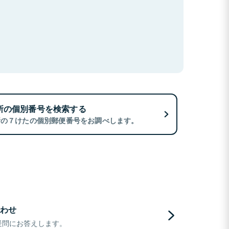
所の個別番号を検索する
所の７けたの個別郵便番号をお調べします。
わせ
疑問にお答えします。