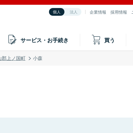
企業情報
採用情報
個人
法人
サービス・お手続き
買う
山郡上ノ国町
小森