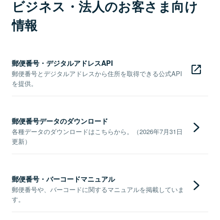
ビジネス・法人のお客さま向け
情報
郵便番号・デジタルアドレスAPI
郵便番号とデジタルアドレスから住所を取得できる公式API
を提供。
郵便番号データのダウンロード
各種データのダウンロードはこちらから。（2026年7月31日
更新）
郵便番号・バーコードマニュアル
郵便番号や、バーコードに関するマニュアルを掲載していま
す。