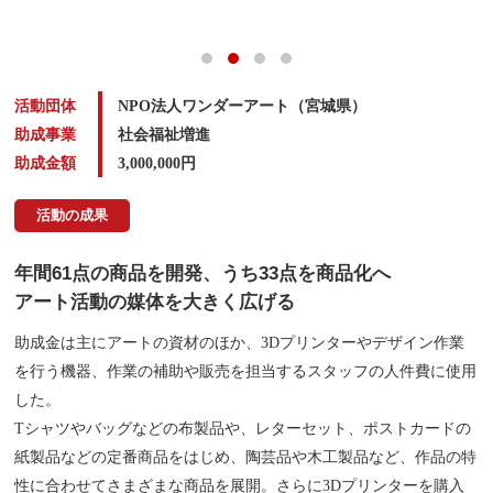
活動団体
NPO法人ワンダーアート（宮城県）
助成事業
社会福祉増進
助成金額
3,000,000
円
活動の成果
年間61点の商品を開発、うち33点を商品化へ
アート活動の媒体を大きく広げる
助成金は主にアートの資材のほか、3Dプリンターやデザイン作業
を行う機器、作業の補助や販売を担当するスタッフの人件費に使用
した。
Tシャツやバッグなどの布製品や、レターセット、ポストカードの
紙製品などの定番商品をはじめ、陶芸品や木工製品など、作品の特
性に合わせてさまざまな商品を展開。さらに3Dプリンターを購入