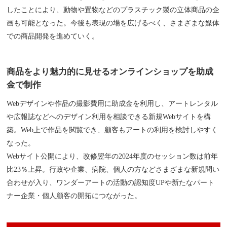
したことにより、動物や置物などのプラスチック製の立体商品の企
画も可能となった。今後も表現の場を広げるべく、さまざまな媒体
での商品開発を進めていく。
商品をより魅力的に見せるオンラインショップを助成
金で制作
Webデザインや作品の撮影費用に助成金を利用し、アートレンタル
や広報誌などへのデザイン利用を相談できる新規Webサイトを構
築。Web上で作品を閲覧でき、顧客もアートの利用を検討しやすく
なった。
Webサイト公開により、改修翌年の2024年度のセッション数は前年
比23％上昇。行政や企業、病院、個人の方などさまざまな新規問い
合わせが入り、ワンダーアートの活動の認知度UPや新たなパート
ナー企業・個人顧客の開拓につながった。