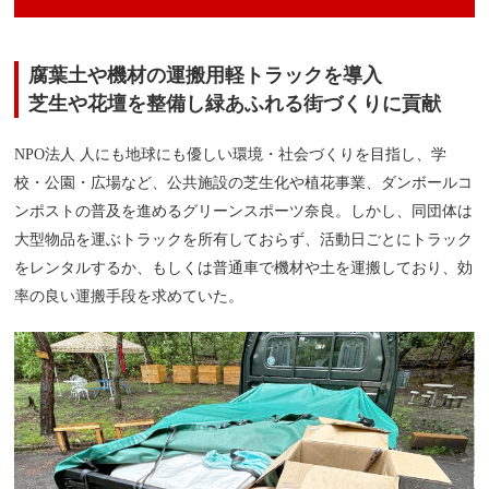
腐葉土や機材の運搬用軽トラックを導入
芝生や花壇を整備し緑あふれる街づくりに貢献
NPO法人 人にも地球にも優しい環境・社会づくりを目指し、学
校・公園・広場など、公共施設の芝生化や植花事業、ダンボールコ
ンポストの普及を進めるグリーンスポーツ奈良。しかし、同団体は
大型物品を運ぶトラックを所有しておらず、活動日ごとにトラック
をレンタルするか、もしくは普通車で機材や土を運搬しており、効
率の良い運搬手段を求めていた。