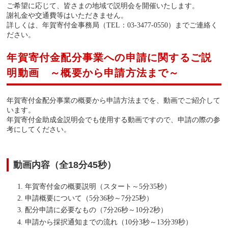
ご希望に応じて、皆さまの地域で説明会を開催いたします。
謝礼金や交通費等はいただきません。
詳しくは、年賀寄付金事務局（TEL：03-3477-0550）までご連絡く
ださい。
年賀寄付金配分事業への申請に関するご説
明動画 ～概要から申請方法まで～
年賀寄付金配分事業の概要から申請方法までを、動画でご紹介して
います。
年賀寄付金助成金説明会でも使用する動画ですので、申請の際の参
考にしてください。
動画内容（全18分45秒）
年賀寄付金の概要説明（スタート～5分35秒）
申請概要について（5分36秒～7分25秒）
配分申請に必要なもの（7分26秒～10分2秒）
申請から採択通知までの流れ（10分3秒～13分39秒）