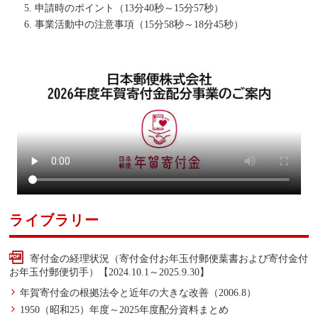
申請時のポイント（13分40秒～15分57秒）
事業活動中の注意事項（15分58秒～18分45秒）
ライブラリー
寄付金の経理状況（寄付金付お年玉付郵便葉書および寄付金付
お年玉付郵便切手）【2024.10.1～2025.9.30】
年賀寄付金の根拠法令と近年の大きな改善
（2006.8）
1950（昭和25）年度～2025年度配分資料まとめ