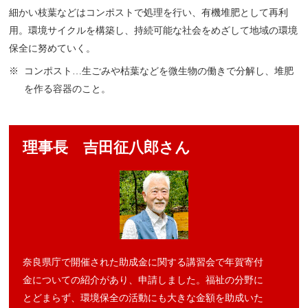
細かい枝葉などはコンポストで処理を行い、有機堆肥として再利
用。環境サイクルを構築し、持続可能な社会をめざして地域の環境
保全に努めていく。
コンポスト…生ごみや枯葉などを微生物の働きで分解し、堆肥
を作る容器のこと。
理事長 吉田征八郎さん
奈良県庁で開催された助成金に関する講習会で年賀寄付
金についての紹介があり、申請しました。福祉の分野に
とどまらず、環境保全の活動にも大きな金額を助成いた