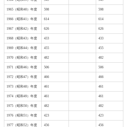
1965（昭和40）年度
598
598
1966（昭和41）年度
614
614
1967（昭和42）年度
626
626
1968（昭和43）年度
433
433
1969（昭和44）年度
455
455
1970（昭和45）年度
482
482
1971（昭和46）年度
506
506
1972（昭和47）年度
466
466
1973（昭和48）年度
461
461
1974（昭和49）年度
461
461
1975（昭和50）年度
482
482
1976（昭和51）年度
423
423
1977（昭和52）年度
456
456