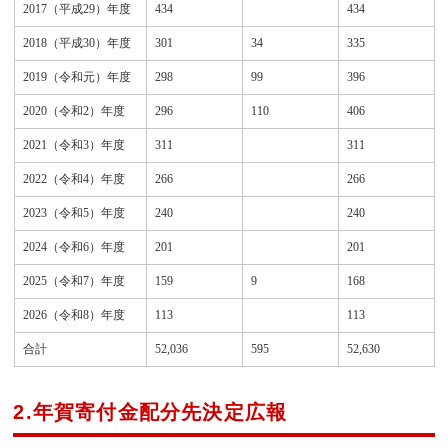
2017（平成29）年度
434
434
2018（平成30）年度
301
34
335
2019（令和元）年度
298
99
396
2020（令和2）年度
296
110
406
2021（令和3）年度
311
311
2022（令和4）年度
266
266
2023（令和5）年度
240
240
2024（令和6）年度
201
201
2025（令和7）年度
159
9
168
2026（令和8）年度
113
113
合計
52,036
595
52,630
2.年賀寄付金配分先決定広報