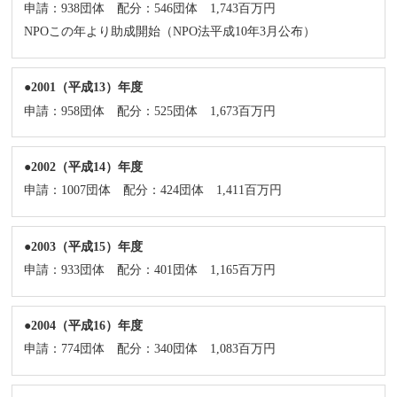
申請：938団体 配分：546団体 1,743百万円
NPOこの年より助成開始（NPO法平成10年3月公布）
●2001（平成13）年度
申請：958団体 配分：525団体 1,673百万円
●2002（平成14）年度
申請：1007団体 配分：424団体 1,411百万円
●2003（平成15）年度
申請：933団体 配分：401団体 1,165百万円
●2004（平成16）年度
申請：774団体 配分：340団体 1,083百万円