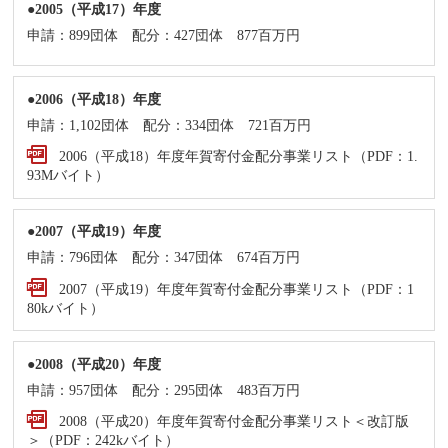
●2005（平成17）年度
申請：899団体 配分：427団体 877百万円
●2006（平成18）年度
申請：1,102団体 配分：334団体 721百万円
2006（平成18）年度年賀寄付金配分事業リスト（PDF：1.
93Mバイト）
●2007（平成19）年度
申請：796団体 配分：347団体 674百万円
2007（平成19）年度年賀寄付金配分事業リスト（PDF：1
80kバイト）
●2008（平成20）年度
申請：957団体 配分：295団体 483百万円
2008（平成20）年度年賀寄付金配分事業リスト＜改訂版
＞（PDF：242kバイト）