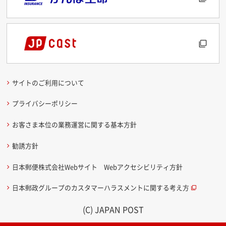
サイトのご利用について
プライバシーポリシー
お客さま本位の業務運営に関する基本方針
勧誘方針
日本郵便株式会社Webサイト Webアクセシビリティ方針
日本郵政グループのカスタマーハラスメントに関する考え方
(C) JAPAN POST