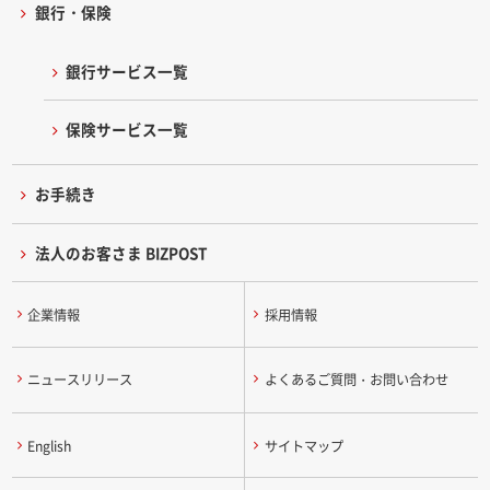
銀行・保険
銀行サービス一覧
保険サービス一覧
お手続き
法人のお客さま BIZPOST
企業情報
採用情報
ニュースリリース
よくあるご質問・お問い合わせ
English
サイトマップ