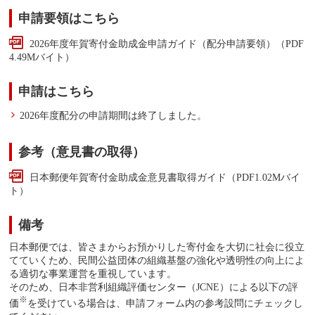
申請要領はこちら
2026年度年賀寄付金助成金申請ガイド（配分申請要領）（PDF
4.49Mバイト）
申請はこちら
2026年度配分の申請期間は終了しました。
参考（意見書の取得）
日本郵便年賀寄付金助成金意見書取得ガイド（PDF1.02Mバイ
ト）
備考
日本郵便では、皆さまからお預かりした寄付金を大切に社会に役立
てていくため、民間公益団体の組織基盤の強化や透明性の向上によ
る適切な事業運営を重視しています。
そのため、日本非営利組織評価センター（JCNE）による以下の評
※
価
を受けている場合は、申請フォーム内の参考設問にチェックし