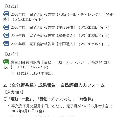
【様式2】
2026年度 完了会計報告書【活動（一般・チャレンジ）、特別
枠】（WORD31kバイト）
2026年度 完了会計報告書【施設改修】（WORD31kバイト）
2026年度 完了会計報告書【機器購入】（WORD32kバイト）
2026年度 完了会計報告書【車両購入】（WORD35kバイト）
【様式3】
費目別経費内訳表【活動（一般・チャレンジ）、特別枠に限
る。】（EXCEL70kバイト）
様式2と合わせて提出。
2.（全分野共通）成果報告・自己評価入力フォーム
【入力期限】
〇「活動・一般」、「活動・チャレンジ」、「特別枠」
事業完了月の翌月末日。ただし、完了月が2027年3月の場合は
2027年4月16日（金）