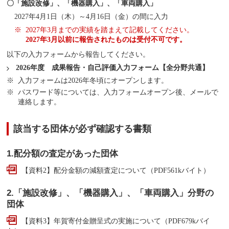
〇「施設改修」、「機器購入」、「車両購入」
2027年4月1日（木）～4月16日（金）の間に入力
2027年3月までの実績を踏まえて記載してください。
2027年3月以前に報告されたものは受付不可です。
以下の入力フォームから報告してください。
2026年度 成果報告・自己評価入力フォーム【全分野共通】
入力フォームは2026年冬頃にオープンします。
パスワード等については、入力フォームオープン後、メールで
連絡します。
該当する団体が必ず確認する書類
1.配分額の査定があった団体
【資料2】配分金額の減額査定について（PDF561kバイト）
2.「施設改修」、「機器購入」、「車両購入」分野の
団体
【資料3】年賀寄付金贈呈式の実施について（PDF679kバイ