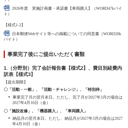
2026年度 実施計画書・承諾書【車両購入】（WORD47kバイ
ト）
【様式1-2】
日本郵便Webサイト等への掲載についての同意書（WORD20k
バイト）
事業完了後にご提出いただく書類
1.（分野別）完了会計報告書【様式2】、費目別経費内
訳表【様式3】
【提出期限】
〇「活動・一般」、「活動・チャレンジ」、「特別枠」
事業完了月の翌月末日。ただし、完了月が2027年3月の場合は
2027年4月16日（金）
〇「施設改修」、「機器購入」、「車両購入」
納品月の翌月末日。ただし、納品月が2027年3月の場合は2027
年4月16日（金）