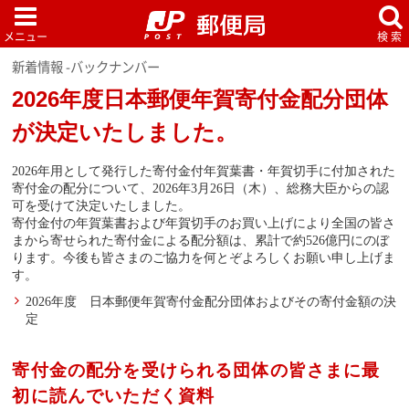
新着情報 -バックナンバー
2026年度日本郵便年賀寄付金配分団体
が決定いたしました。
2026年用として発行した寄付金付年賀葉書・年賀切手に付加された
寄付金の配分について、2026年3月26日（木）、総務大臣からの認
可を受けて決定いたしました。
寄付金付の年賀葉書および年賀切手のお買い上げにより全国の皆さ
まから寄せられた寄付金による配分額は、累計で約526億円にのぼ
ります。今後も皆さまのご協力を何とぞよろしくお願い申し上げま
す。
2026年度 日本郵便年賀寄付金配分団体およびその寄付金額の決
定
寄付金の配分を受けられる団体の皆さまに最
初に読んでいただく資料