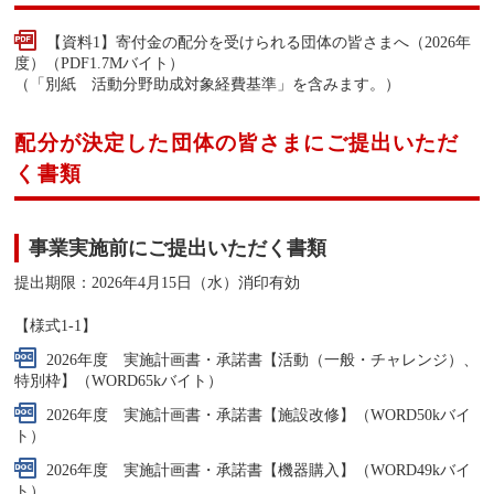
【資料1】寄付金の配分を受けられる団体の皆さまへ（2026年
度）（PDF1.7Mバイト）
（「別紙 活動分野助成対象経費基準」を含みます。）
配分が決定した団体の皆さまにご提出いただ
く書類
事業実施前にご提出いただく書類
提出期限：2026年4月15日（水）消印有効
【様式1-1】
2026年度 実施計画書・承諾書【活動（一般・チャレンジ）、
特別枠】（WORD65kバイト）
2026年度 実施計画書・承諾書【施設改修】（WORD50kバイ
ト）
2026年度 実施計画書・承諾書【機器購入】（WORD49kバイ
ト）