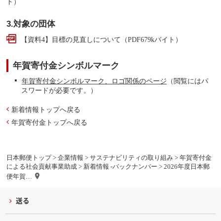
ト）
3.対象の団体
【資料4】目標の見直しについて（PDF679kバイト）
年賀寄付金シンボルマーク
年賀寄付金シンボルマーク、ロゴ関係のページ
（閲覧にはパ
スワードが必要です。）
新着情報トップへ戻る
年賀寄付金トップへ戻る
日本郵便トップ
>
企業情報
>
サステナビリティの取り組み
>
年賀寄付金
による社会貢献事業助成
>
新着情報 -バックナンバー
> 2026年度日本郵
便年賀…
送る