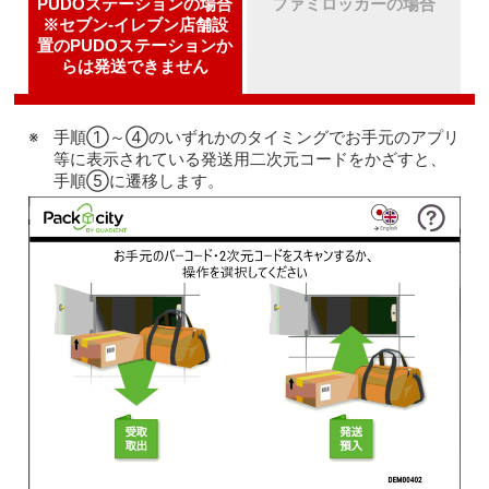
PUDOステーションの場合
ファミロッカーの場合
※セブン-イレブン店舗設
置のPUDOステーションか
らは発送できません
手順①～④のいずれかのタイミングでお手元のアプリ
等に表示されている発送用二次元コードをかざすと、
手順⑤に遷移します。