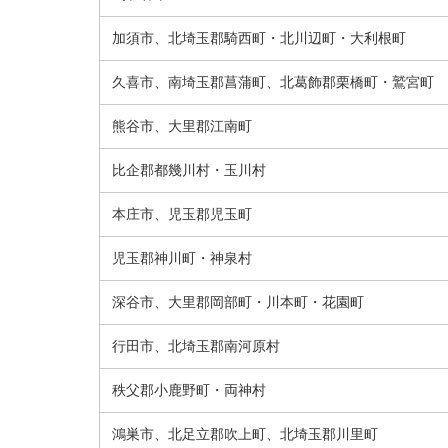
加須市、北埼玉郡騎西町・北川辺町・大利根町
久喜市、南埼玉郡菖蒲町、北葛飾郡栗橋町・鷲宮町
熊谷市、大里郡江南町
比企郡都幾川村・玉川村
本庄市、児玉郡児玉町
児玉郡神川町・神泉村
深谷市、大里郡岡部町・川本町・花園町
行田市、北埼玉郡南河原村
秩父郡小鹿野町・両神村
鴻巣市、北足立郡吹上町、北埼玉郡川里町