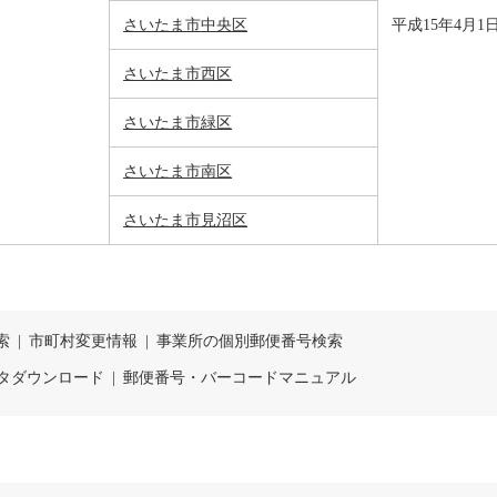
さいたま市中央区
平成15年4月1
さいたま市西区
さいたま市緑区
さいたま市南区
さいたま市見沼区
索
|
市町村変更情報
|
事業所の個別郵便番号検索
タダウンロード
|
郵便番号・バーコードマニュアル