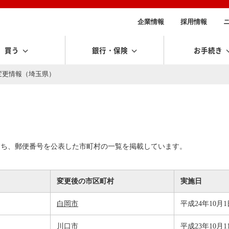
企業情報
採用情報
買う
銀行・保険
お手続き
変更情報（埼玉県）
うち、郵便番号を公表した市町村の一覧を掲載しています。
変更後の市区町村
実施日
白岡市
平成24年10月1
川口市
平成23年10月1