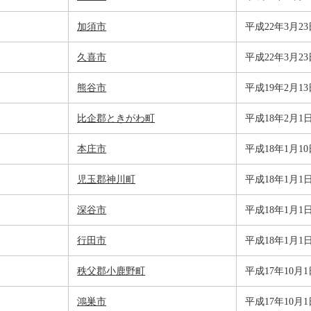
加須市
平成22年3月23
久喜市
平成22年3月23
熊谷市
平成19年2月13
比企郡ときがわ町
平成18年2月1
本庄市
平成18年1月10
児玉郡神川町
平成18年1月1
深谷市
平成18年1月1
行田市
平成18年1月1
秩父郡小鹿野町
平成17年10月1
鴻巣市
平成17年10月1