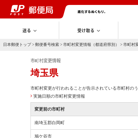
送る
受け取る
日本郵便トップ
>
郵便番号検索
>
市町村変更情報（都道府県別）
> 市町村
市町村変更情報
埼玉県
市町村変更が行われることが告示されている市町村の
実施日順の市町村変更情報
変更前の市町村
南埼玉郡白岡町
鳩ケ谷市