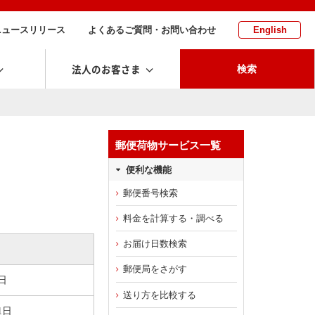
ニュースリリース
よくあるご質問・お問い合わせ
English
法人のお客さま
検索
郵便荷物サービス一覧
便利な機能
郵便番号検索
料金を計算する・調べる
お届け日数検索
郵便局をさがす
日
送り方を比較する
1日