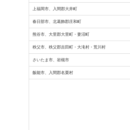
上福岡市、入間郡大井町
春日部市、北葛飾郡庄和町
熊谷市、大里郡大里町・妻沼町
秩父市、秩父郡吉田町・大滝村・荒川村
さいたま市、岩槻市
飯能市、入間郡名栗村