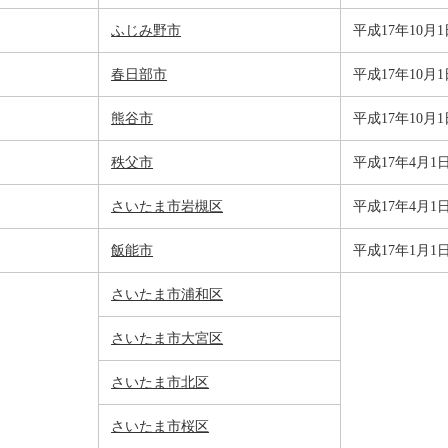
ふじみ野市
平成17年10月1
春日部市
平成17年10月1
熊谷市
平成17年10月1
秩父市
平成17年4月1
さいたま市岩槻区
平成17年4月1
飯能市
平成17年1月1
さいたま市浦和区
さいたま市大宮区
さいたま市北区
さいたま市桜区