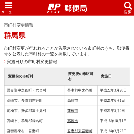
市町村変更情報
群馬県
市町村変更が行われることが告示されている市町村のうち、郵便番
号を公表した市町村の一覧を掲載しています。
実施日順の市町村変更情報
変更後の市区町
変更前の市町村
実施日
村
吾妻郡中之条町・六合村
吾妻郡中之条町
平成22年3月28日
高崎市、多野郡吉井町
高崎市
平成21年6月1日
前橋市、勢多郡富士見村
前橋市
平成21年5月5日
高崎市、群馬郡榛名町
高崎市
平成18年10月1日
吾妻郡東村・吾妻町
吾妻郡東吾妻町
平成18年3月27日