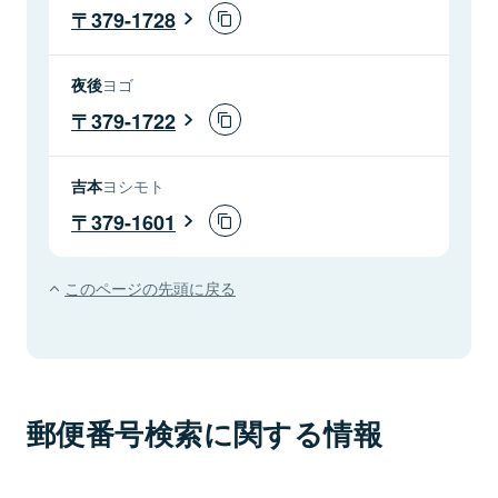
379-1728
夜後
ヨゴ
379-1722
吉本
ヨシモト
379-1601
このページの先頭に戻る
郵便番号検索に関する情報