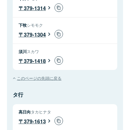
379-1314
下牧
シモモク
379-1304
須川
スカワ
379-1418
このページの先頭に戻る
タ行
高日向
タカヒナタ
379-1613