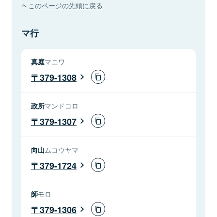
このページの先頭に戻る
マ行
真庭
マニワ
379-1308
政所
マンドコロ
379-1307
向山
ムコウヤマ
379-1724
師
モロ
379-1306