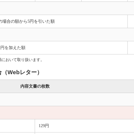
の場合の額から5円を引いた額
1円を加えた額
局において取り扱います。
（Webレター）
内容文書の枚数
129円