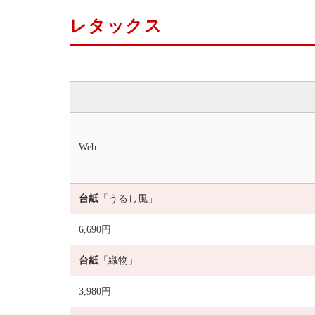
レタックス
Web
台紙
「うるし風」
6,690円
台紙
「織物」
3,980円