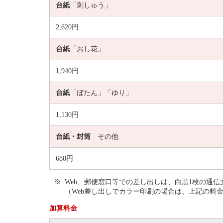
台紙
「刺しゅう」
2,620円
台紙
「おし花」
1,940円
台紙
「ぼたん」「ゆり」
1,130円
台紙・封筒
その他
680円
Web、郵便窓口等での差し出しは、白黒1枚の通
（Web差し出しでカラー印刷の場合は、上記の料金
加算料金