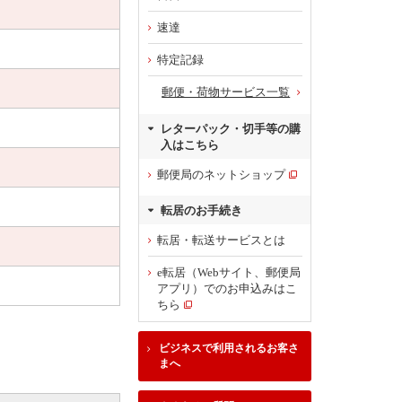
速達
特定記録
郵便・荷物サービス一覧
レターパック・切手等の購
入はこちら
郵便局のネットショップ
転居のお手続き
転居・転送サービスとは
e転居（Webサイト、郵便局
アプリ）でのお申込みはこ
ちら
ビジネスで利用されるお客さ
まへ