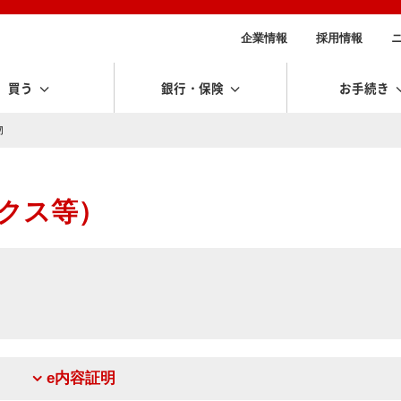
企業情報
採用情報
買う
銀行・保険
お手続き
物
ックス等）
。
e内容証明