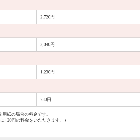
2,720円
2,040円
1,230円
780円
信文用紙の場合の料金です。
に+20円の料金をいただきます。）