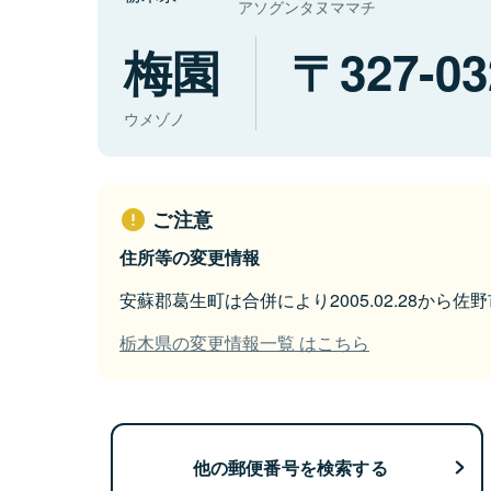
アソグンタヌママチ
梅園
327-03
ウメゾノ
ご注意
住所等の変更情報
安蘇郡葛生町は合併により2005.02.28から
栃木県の変更情報一覧 はこちら
他の郵便番号を検索する