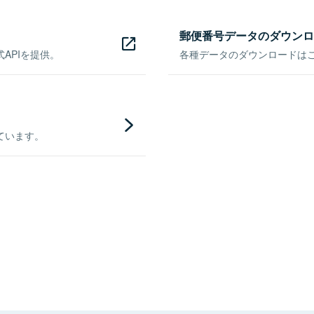
郵便番号データのダウンロ
APIを提供。
各種データのダウンロードはこち
ています。