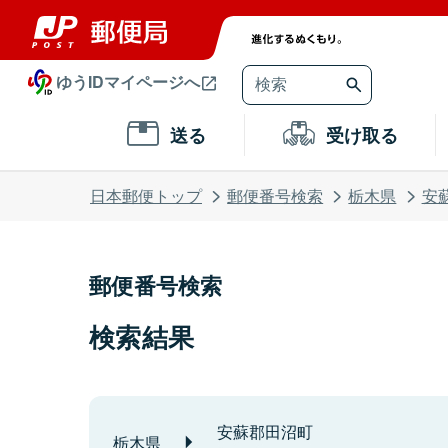
ゆうIDマイページへ
送る
受け取る
日本郵便トップ
郵便番号検索
栃木県
安
郵便番号検索
検索結果
安蘇郡田沼町
栃木県