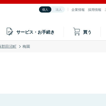
企業情報
採用情報
個人
法人
サービス・お手続き
買う
蘇郡田沼町
梅園