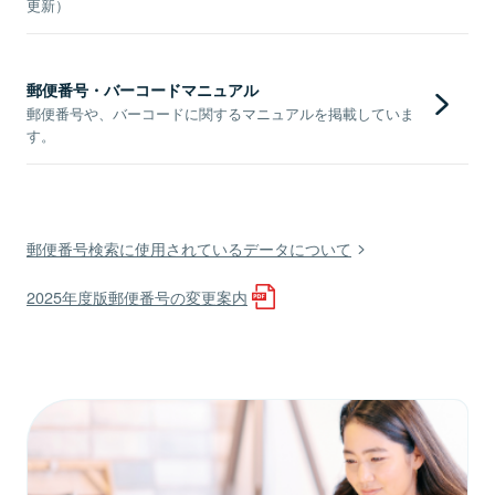
更新）
郵便番号・バーコードマニュアル
郵便番号や、バーコードに関するマニュアルを掲載していま
す。
郵便番号検索に使用されているデータについて
2025年度版郵便番号の変更案内