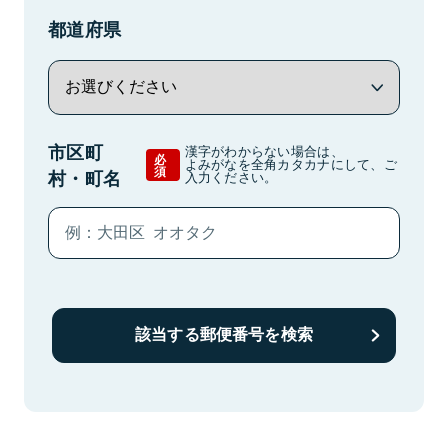
都道府県
市区町
漢字がわからない場合は、
必
よみがなを全角カタカナにして、ご
須
村・町名
入力ください。
該当する郵便番号を検索