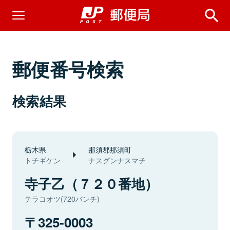
郵便番号検索
検索結果
栃木県
那須郡那須町
トチギケン
ナスグンナスマチ
寺子乙（７２０番地）
テラコオツ(720バンチ)
325-0003