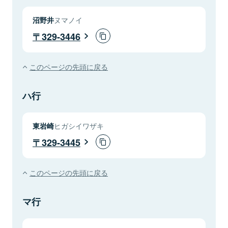
沼野井
ヌマノイ
329-3446
このページの先頭に戻る
ハ行
東岩崎
ヒガシイワザキ
329-3445
このページの先頭に戻る
マ行