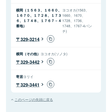
横岡（１５６３、１６６０、
ヨコオカ(1563、
１６７０、１７２８、１７３
1660、1670、
６、１７４８、１７６７－４
1728、1736、
番地）
1748、1767-4バン
チ)
329-3214
横岡（その他）
ヨコオカ(ソノタ)
329-3442
寄居
ヨリイ
329-3441
このページの先頭に戻る