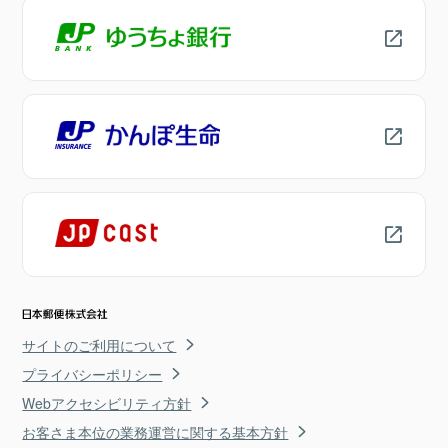
サイトのご利用について
プライバシーポリシー
Webアクセシビリティ方針
お客さま本位の業務運営に関する基本方針