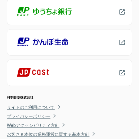
サイトのご利用について
プライバシーポリシー
Webアクセシビリティ方針
お客さま本位の業務運営に関する基本方針