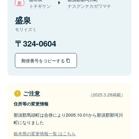
トチギケン
ナスグンナカガワマチ
盛泉
モリイズミ
324-0604
郵便番号をコピーする
ご注意
（2025.3.28掲載）
住所等の変更情報
那須郡馬頭町は合併により2005.10.01から那須郡那珂川
町になりました
栃木県の変更情報一覧 はこちら