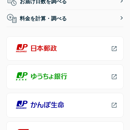
お届け日数を調べる
料金を計算・調べる