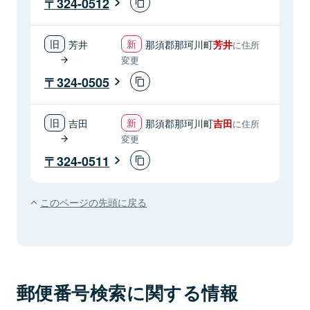
324-0512
芳井
那須郡那珂川町
芳井
に住所
変更
324-0505
吉田
那須郡那珂川町
吉田
に住所
変更
324-0511
このページの先頭に戻る
郵便番号検索に関する情報