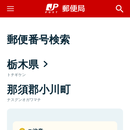
郵便番号検索
栃木県
トチギケン
那須郡小川町
ナスグンオガワマチ