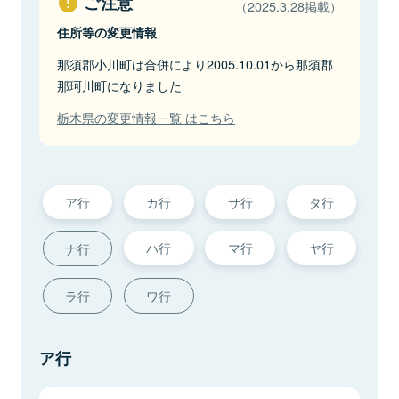
ご注意
（2025.3.28掲載）
住所等の変更情報
那須郡小川町は合併により2005.10.01から那須郡
那珂川町になりました
栃木県の変更情報一覧 はこちら
ア行
カ行
サ行
タ行
ハ行
マ行
ヤ行
ナ行
ラ行
ワ行
ア行