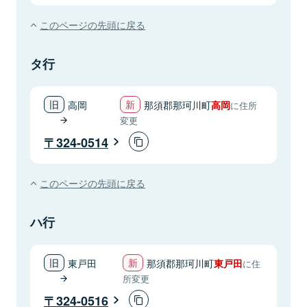
このページの先頭に戻る
タ行
高岡
那須郡那珂川町
高岡
に住所
変更
324-0514
このページの先頭に戻る
ハ行
東戸田
那須郡那珂川町
東戸田
に住
所変更
324-0516