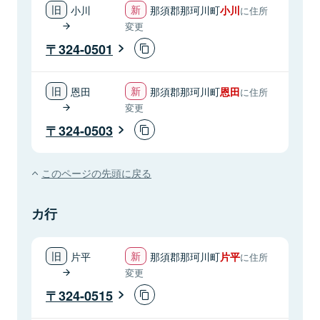
小川
那須郡那珂川町
小川
に住所
変更
324-0501
恩田
那須郡那珂川町
恩田
に住所
変更
324-0503
このページの先頭に戻る
カ行
片平
那須郡那珂川町
片平
に住所
変更
324-0515