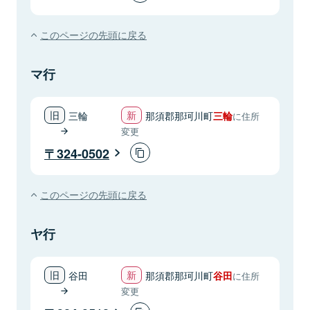
このページの先頭に戻る
マ行
三輪
那須郡那珂川町
三輪
に住所
変更
324-0502
このページの先頭に戻る
ヤ行
谷田
那須郡那珂川町
谷田
に住所
変更