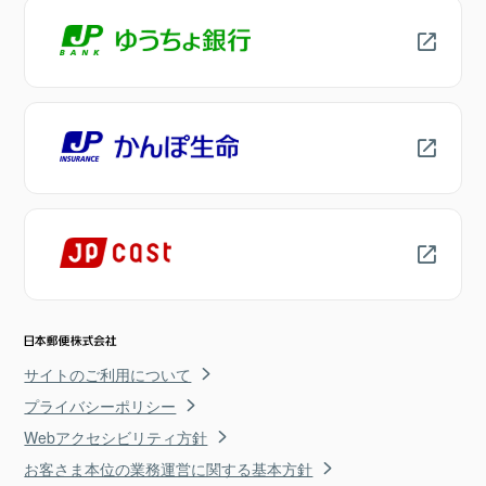
サイトのご利用について
プライバシーポリシー
Webアクセシビリティ方針
お客さま本位の業務運営に関する基本方針