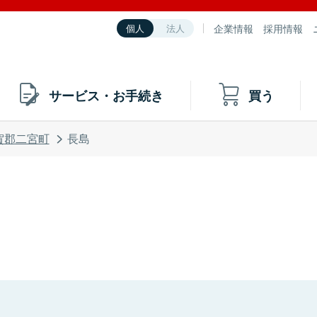
企業情報
採用情報
個人
法人
サービス・お手続き
買う
賀郡二宮町
長島