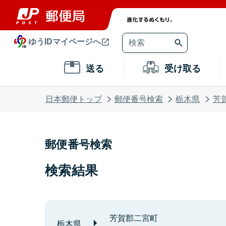
ゆうIDマイページへ
送る
受け取る
日本郵便トップ
郵便番号検索
栃木県
芳
郵便番号検索
検索結果
芳賀郡二宮町
栃木県