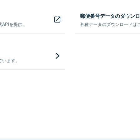
郵便番号データのダウンロ
APIを提供。
各種データのダウンロードはこち
ています。