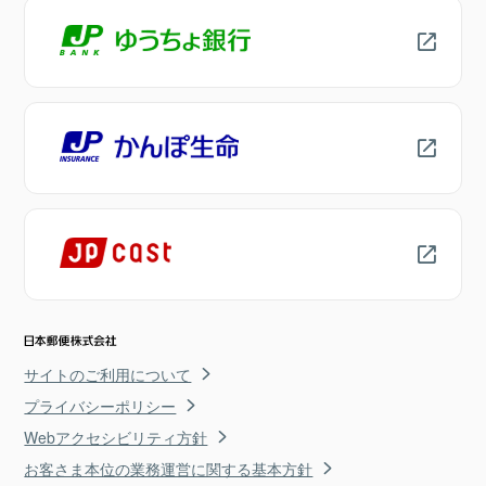
サイトのご利用について
プライバシーポリシー
Webアクセシビリティ方針
お客さま本位の業務運営に関する基本方針