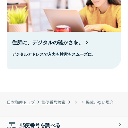
住所に、デジタルの確かさを。
デジタルアドレスで入力も検索もスムーズに。
日本郵便トップ
郵便番号検索
掲載がない場合
郵便番号を調べる