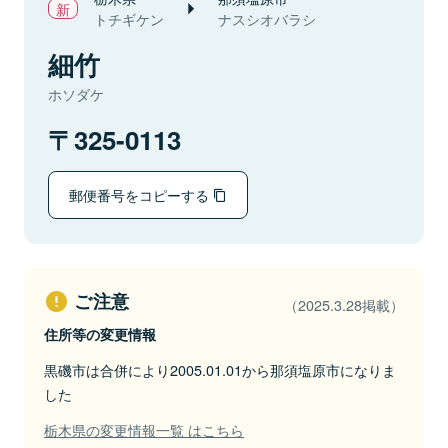
トチギケン
ナスシオバラシ
細竹
ホソダケ
325-0113
郵便番号をコピーする
ご注意
（2025.3.28掲載）
住所等の変更情報
黒磯市は合併により2005.01.01から那須塩原市になりま
した
栃木県の変更情報一覧 はこちら