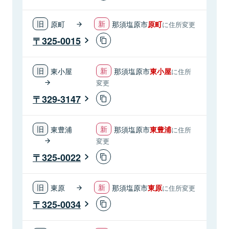
原町
那須塩原市
原町
に住所変更
325-0015
東小屋
那須塩原市
東小屋
に住所
変更
329-3147
東豊浦
那須塩原市
東豊浦
に住所
変更
325-0022
東原
那須塩原市
東原
に住所変更
325-0034