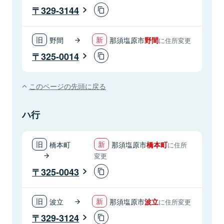
329-3144
野間
那須塩原市
野間
に住所変更
325-0014
このページの先頭に戻る
ハ行
橋本町
那須塩原市
橋本町
に住所
変更
325-0043
波立
那須塩原市
波立
に住所変更
329-3124