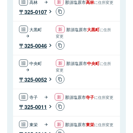
高林
那須塩原市
高林
に住所変更
325-0107
大黒町
那須塩原市
大黒町
に住所
変更
325-0046
中央町
那須塩原市
中央町
に住所
変更
325-0052
寺子
那須塩原市
寺子
に住所変更
325-0011
東栄
那須塩原市
東栄
に住所変更