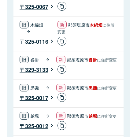
325-0067
木綿畑
那須塩原市
木綿畑
に住所
変更
325-0116
沓掛
那須塩原市
沓掛
に住所変更
329-3133
黒磯
那須塩原市
黒磯
に住所変更
325-0017
越堀
那須塩原市
越堀
に住所変更
325-0012