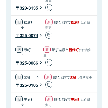
変更
329-3135
松浦町
那須塩原市
松浦町
に住所
変更
325-0074
緑町
那須塩原市
新緑町
に住所変
更
325-0066
箕輪
那須塩原市
箕輪
に住所変更
325-0105
美原町
那須塩原市
美原町
に住所
変更