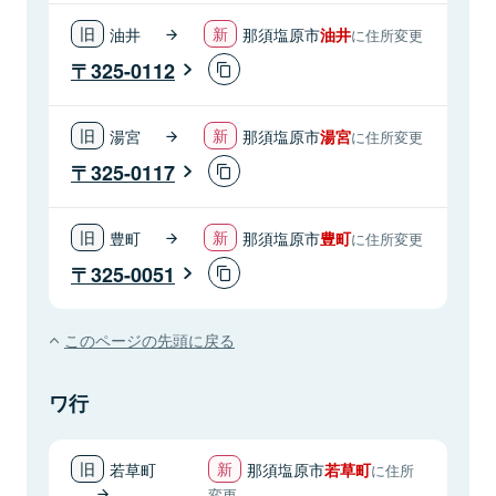
油井
那須塩原市
油井
に住所変更
325-0112
湯宮
那須塩原市
湯宮
に住所変更
325-0117
豊町
那須塩原市
豊町
に住所変更
325-0051
このページの先頭に戻る
ワ行
若草町
那須塩原市
若草町
に住所
変更