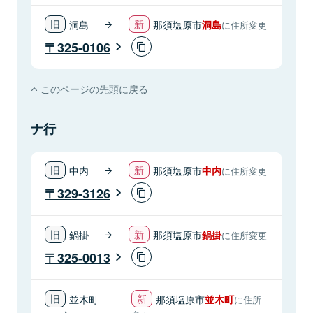
洞島
那須塩原市
洞島
に住所変更
325-0106
このページの先頭に戻る
ナ行
中内
那須塩原市
中内
に住所変更
329-3126
鍋掛
那須塩原市
鍋掛
に住所変更
325-0013
並木町
那須塩原市
並木町
に住所