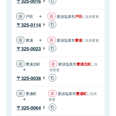
325-0016
戸田
那須塩原市
戸田
に住所変更
325-0114
豊浦
那須塩原市
豊浦
に住所変更
325-0023
豊浦北町
那須塩原市
豊浦北町
に住
所変更
325-0038
豊浦町
那須塩原市
豊浦町
に住所
変更
325-0064