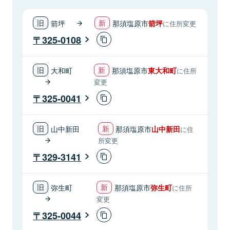
箭坪
那須塩原市
箭坪
に住所変更
325-0108
大和町
那須塩原市
東大和町
に住所
変更
325-0041
山中新田
那須塩原市
山中新田
に住
所変更
329-3141
弥生町
那須塩原市
弥生町
に住所
変更
325-0044