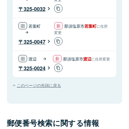
325-0032
若葉町
那須塩原市
若葉町
に住所
変更
325-0047
渡辺
那須塩原市
渡辺
に住所変更
325-0024
このページの先頭に戻る
郵便番号検索に関する情報