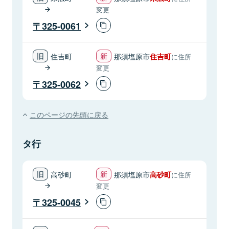
変更
325-0061
住吉町
那須塩原市
住吉町
に住所
変更
325-0062
このページの先頭に戻る
タ行
高砂町
那須塩原市
高砂町
に住所
変更
325-0045