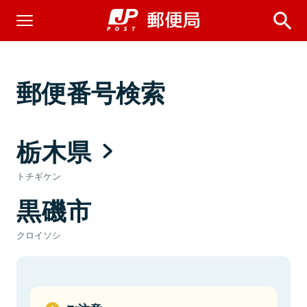
郵便番号検索
栃木県
トチギケン
黒磯市
クロイソシ