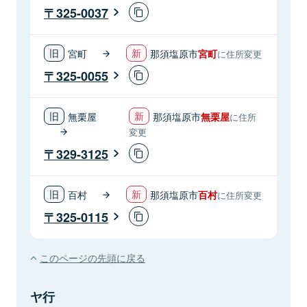
325-0037
宮町
那須塩原市
宮町
に住所変更
325-0055
無栗屋
那須塩原市
無栗屋
に住所
変更
329-3125
百村
那須塩原市
百村
に住所変更
325-0115
このページの先頭に戻る
ヤ行