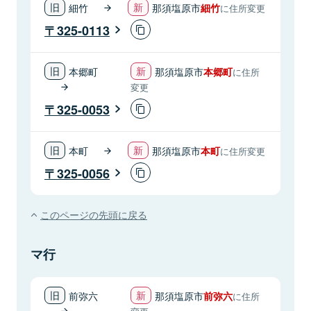
細竹
那須塩原市
細竹
に住所変更
325-0113
本郷町
那須塩原市
本郷町
に住所
変更
325-0053
本町
那須塩原市
本町
に住所変更
325-0056
このページの先頭に戻る
マ行
前弥六
那須塩原市
前弥六
に住所