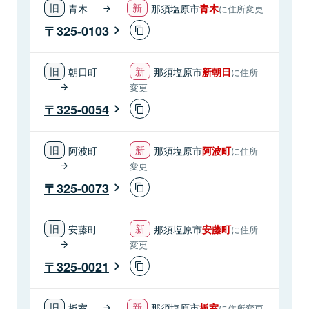
青木
那須塩原市
青木
に住所変更
325-0103
朝日町
那須塩原市
新朝日
に住所
変更
325-0054
阿波町
那須塩原市
阿波町
に住所
変更
325-0073
安藤町
那須塩原市
安藤町
に住所
変更
325-0021
板室
那須塩原市
板室
に住所変更