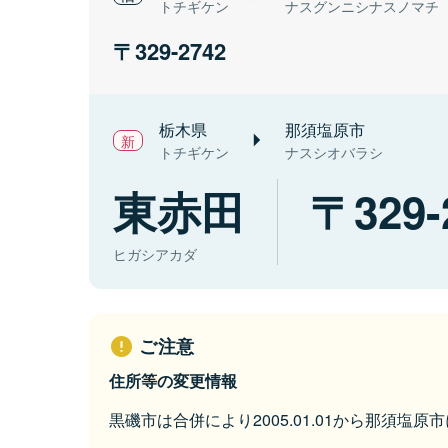
トチギケン
ナスグンニシナスノマチ
329-2742
栃木県
那須塩原市
トチギケン
ナスシオバラシ
東赤田
329-
ヒガシアカダ
ご注意
住所等の変更情報
黒磯市は合併により2005.01.01から那須塩原