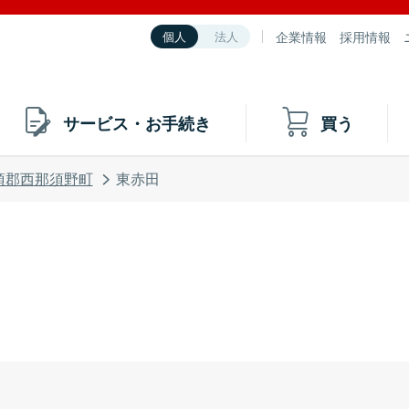
企業情報
採用情報
個人
法人
サービス・お手続き
買う
須郡西那須野町
東赤田