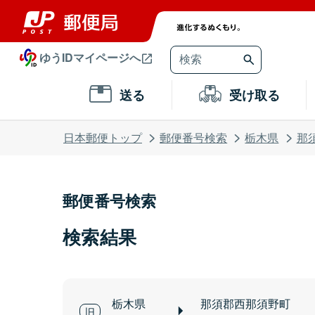
ゆうIDマイページへ
送る
受け取る
日本郵便トップ
郵便番号検索
栃木県
那
郵便番号検索
検索結果
栃木県
那須郡西那須野町