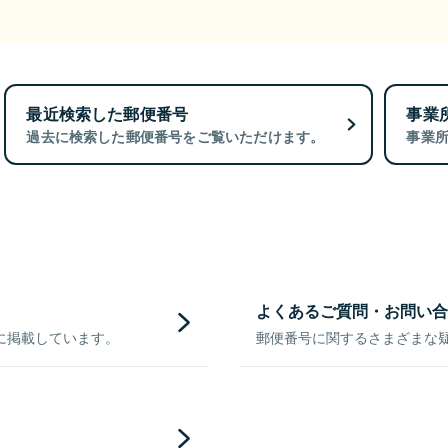
最近検索した郵便番号
事業
過去に検索した郵便番号をご覧いただけます。
事業
よくあるご質問・お問い合
に掲載しています。
郵便番号に関するさまざまな