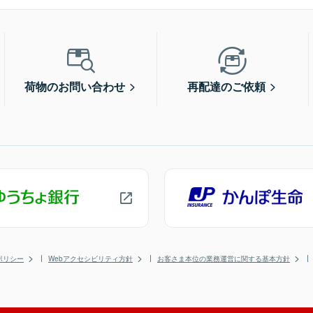
荷物のお問い合わせ
再配達のご依頼
ポリシー
Webアクセシビリティ方針
お客さま本位の業務運営に関する基本方針