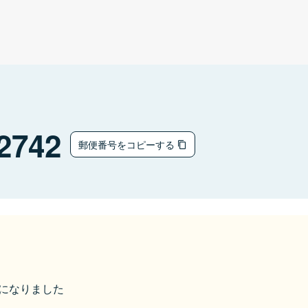
2742
郵便番号をコピーする
市になりました