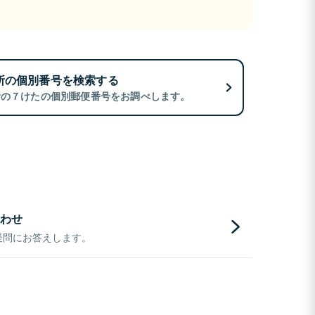
所の個別番号を検索する
所の７けたの個別郵便番号をお調べします。
わせ
疑問にお答えします。