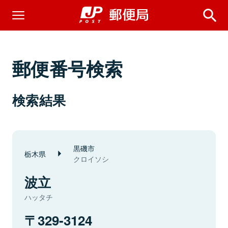
郵便番号検索
検索結果
黒磯市
栃木県
クロイソシ
波立
ハッタチ
329-3124