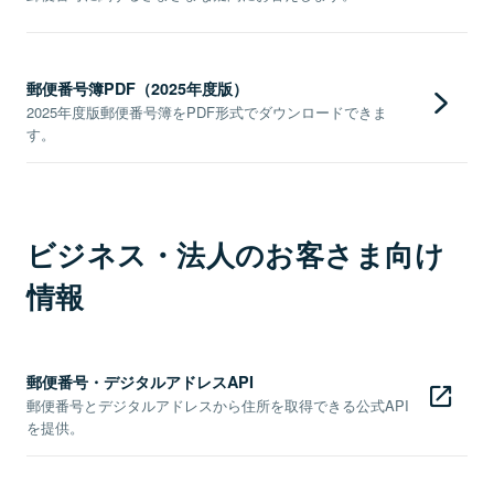
郵便番号簿PDF（2025年度版）
2025年度版郵便番号簿をPDF形式でダウンロードできま
す。
ビジネス・法人のお客さま向け
情報
郵便番号・デジタルアドレスAPI
郵便番号とデジタルアドレスから住所を取得できる公式API
を提供。