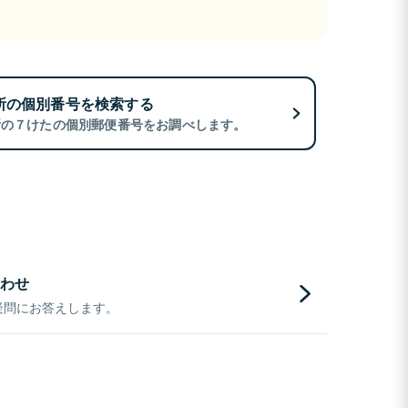
所の個別番号を検索する
所の７けたの個別郵便番号をお調べします。
わせ
疑問にお答えします。