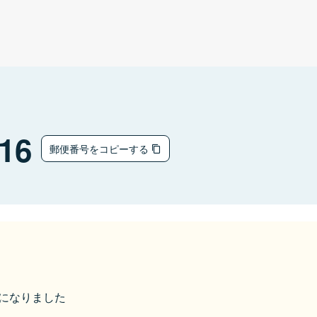
16
郵便番号をコピーする
市になりました