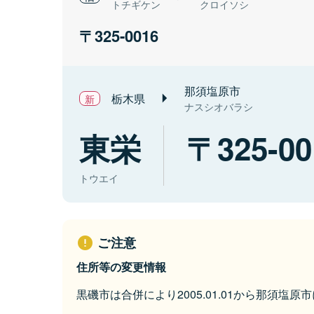
トチギケン
クロイソシ
325-0016
那須塩原市
栃木県
ナスシオバラシ
東栄
325-00
トウエイ
ご注意
住所等の変更情報
黒磯市は合併により2005.01.01から那須塩原