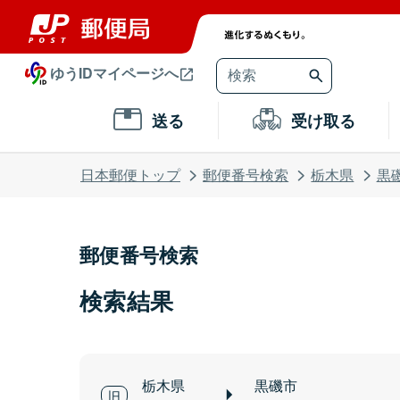
ゆうIDマイページへ
送る
受け取る
日本郵便トップ
郵便番号検索
栃木県
黒
郵便番号検索
検索結果
栃木県
黒磯市