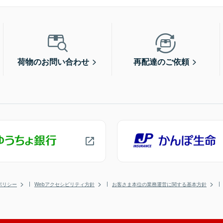
荷物のお問い合わせ
再配達のご依頼
ポリシー
Webアクセシビリティ方針
お客さま本位の業務運営に関する基本方針