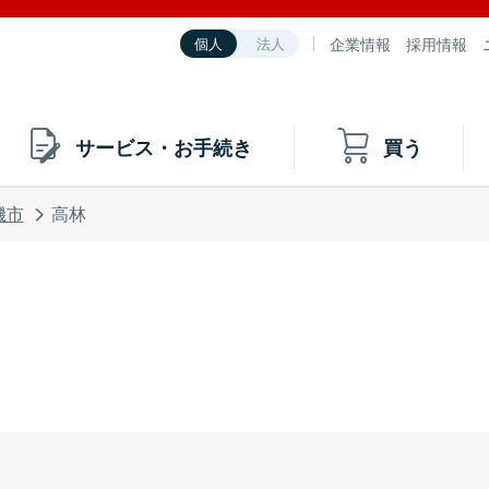
企業情報
採用情報
個人
法人
サービス・お手続き
買う
磯市
高林