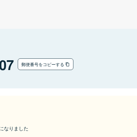
07
郵便番号をコピーする
市になりました