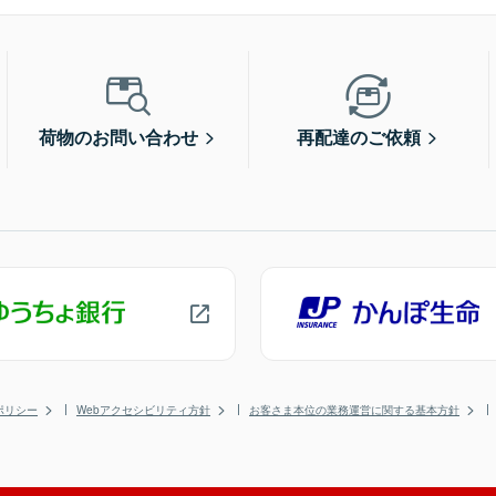
荷物のお問い合わせ
再配達のご依頼
ポリシー
Webアクセシビリティ方針
お客さま本位の業務運営に関する基本方針