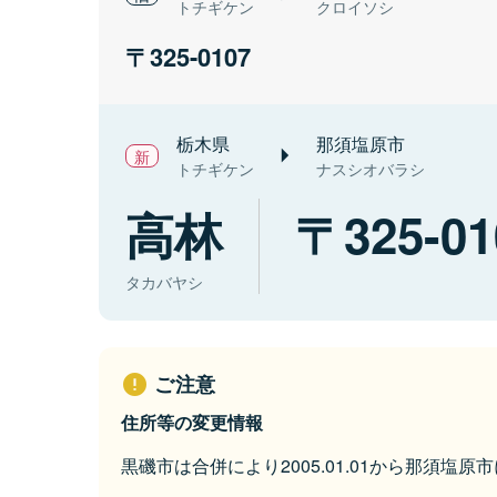
トチギケン
クロイソシ
325-0107
栃木県
那須塩原市
トチギケン
ナスシオバラシ
高林
325-01
タカバヤシ
ご注意
住所等の変更情報
黒磯市は合併により2005.01.01から那須塩原