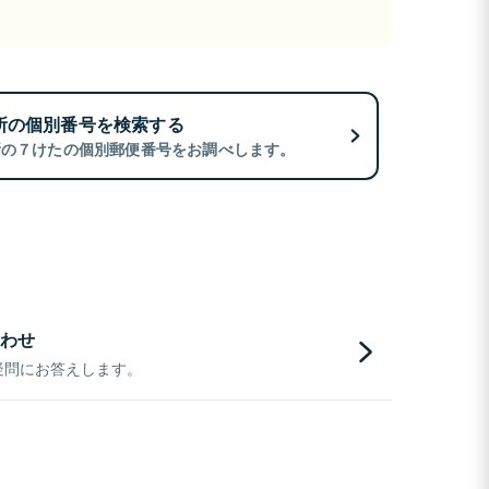
所の個別番号を検索する
所の７けたの個別郵便番号をお調べします。
わせ
疑問にお答えします。