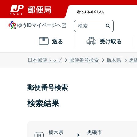
ゆうIDマイページへ
送る
受け取る
日本郵便トップ
郵便番号検索
栃木県
黒
郵便番号検索
検索結果
栃木県
黒磯市