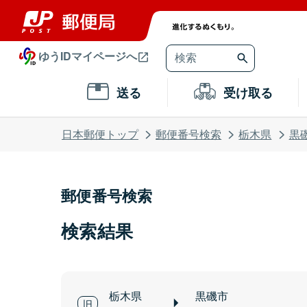
ゆうIDマイページへ
送る
受け取る
日本郵便トップ
郵便番号検索
栃木県
黒
郵便番号検索
検索結果
栃木県
黒磯市