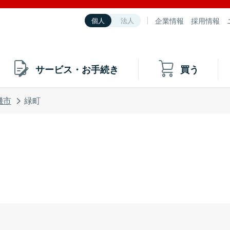
企業情報
採用情報
個人
法人
サービス・お手続き
買う
磯市
緑町