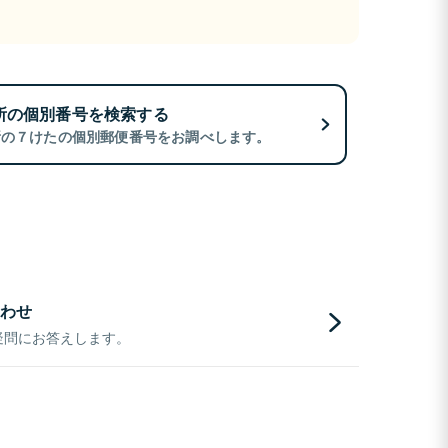
所の個別番号を検索する
所の７けたの個別郵便番号をお調べします。
わせ
疑問にお答えします。