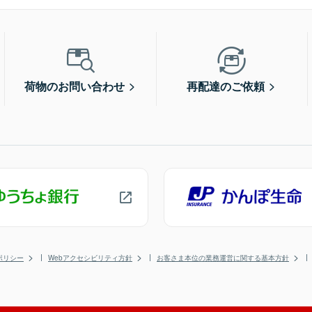
荷物のお問い合わせ
再配達のご依頼
ポリシー
Webアクセシビリティ方針
お客さま本位の業務運営に関する基本方針