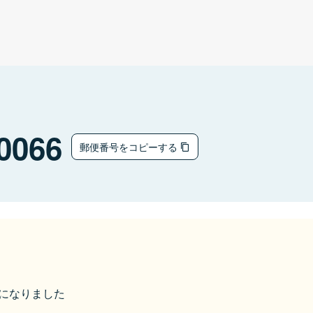
0066
郵便番号をコピーする
市になりました