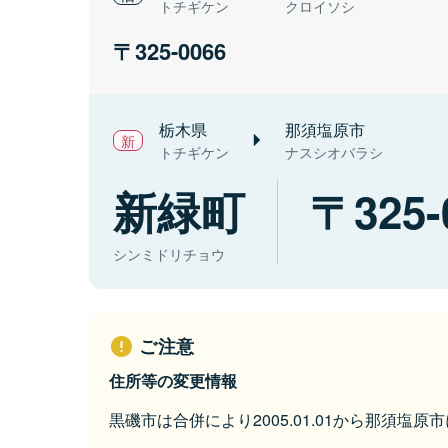
トチギケン
クロイソシ
325-0066
栃木県
那須塩原市
トチギケン
ナスシオバラシ
新緑町
325-
シンミドリチョウ
ご注意
住所等の変更情報
黒磯市は合併により2005.01.01から那須塩原