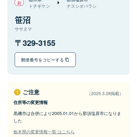
トチギケン
ナスシオバラシ
笹沼
ササヌマ
329-3155
郵便番号をコピーする
ご注意
（2025.3.28掲載）
住所等の変更情報
黒磯市は合併により2005.01.01から那須塩原市になりま
した
栃木県の変更情報一覧 はこちら