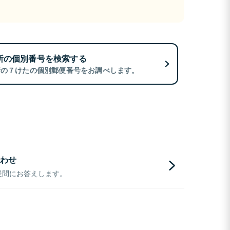
所の個別番号を検索する
所の７けたの個別郵便番号をお調べします。
わせ
疑問にお答えします。