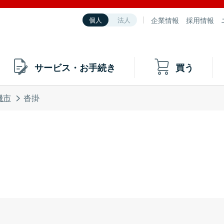
企業情報
採用情報
個人
法人
サービス・お手続き
買う
磯市
沓掛