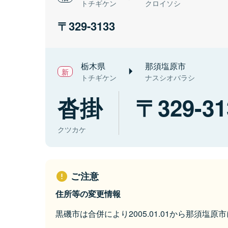
トチギケン
クロイソシ
329-3133
栃木県
那須塩原市
トチギケン
ナスシオバラシ
沓掛
329-31
クツカケ
ご注意
住所等の変更情報
黒磯市は合併により2005.01.01から那須塩原