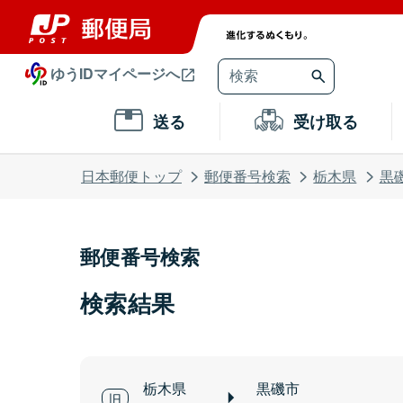
ゆうIDマイページへ
送る
受け取る
日本郵便トップ
郵便番号検索
栃木県
黒
郵便番号検索
検索結果
栃木県
黒磯市