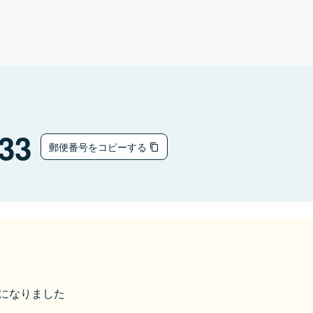
33
郵便番号をコピーする
市になりました