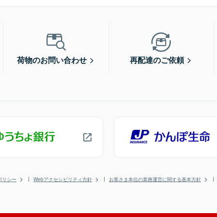
荷物のお問い合わせ
再配達のご依頼
ポリシー
Webアクセシビリティ方針
お客さま本位の業務運営に関する基本方針