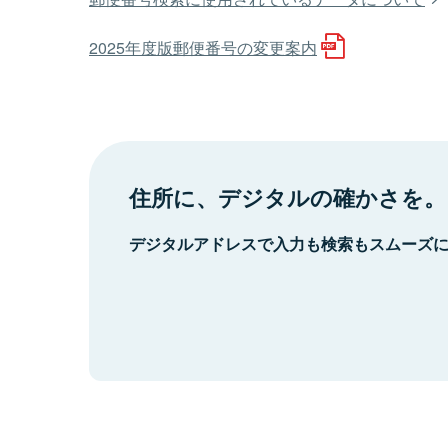
2025年度版郵便番号の変更案内
住所に、デジタルの確かさを。
デジタルアドレスで入力も検索もスムーズ