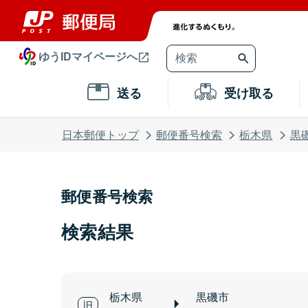
ゆうIDマイページへ
送る
受け取る
日本郵便トップ
郵便番号検索
栃木県
黒
郵便番号検索
検索結果
栃木県
黒磯市