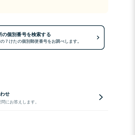
所の個別番号を検索する
所の７けたの個別郵便番号をお調べします。
わせ
疑問にお答えします。