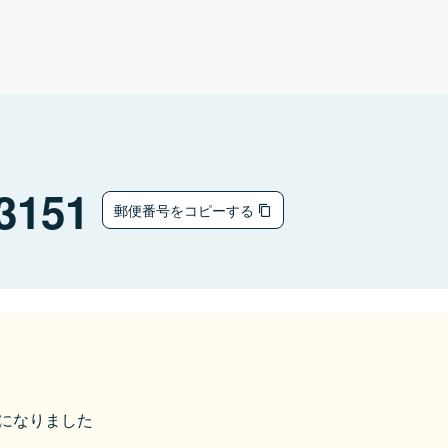
3151
郵便番号をコピーする
市になりました