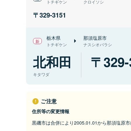
トチギケン
クロイソシ
329-3151
栃木県
那須塩原市
トチギケン
ナスシオバラシ
北和田
329-
キタワダ
ご注意
住所等の変更情報
黒磯市は合併により2005.01.01から那須塩原