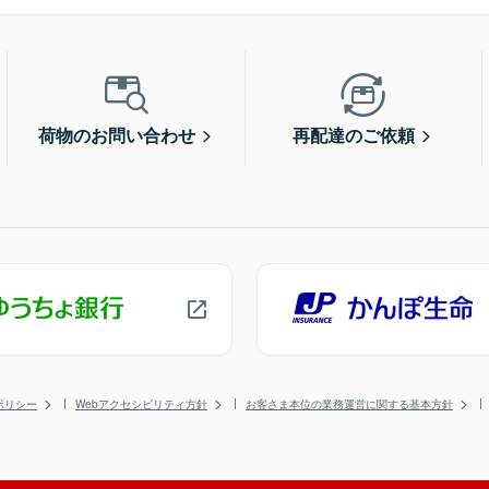
荷物のお問い合わせ
再配達のご依頼
ポリシー
Webアクセシビリティ方針
お客さま本位の業務運営に関する基本方針