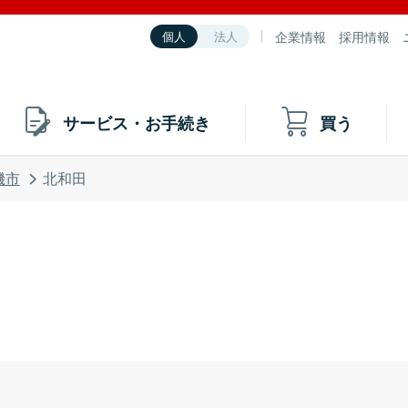
企業情報
採用情報
個人
法人
サービス・お手続き
買う
磯市
北和田