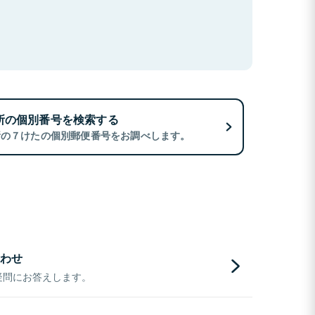
所の個別番号を検索する
所の７けたの個別郵便番号をお調べします。
わせ
疑問にお答えします。