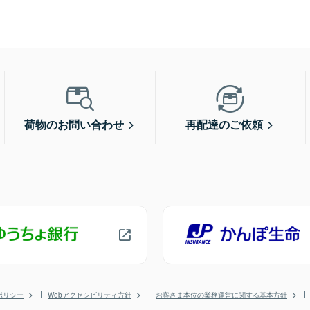
荷物のお問い合わせ
再配達のご依頼
ポリシー
Webアクセシビリティ方針
お客さま本位の業務運営に関する基本方針