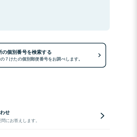
所の個別番号を検索する
所の７けたの個別郵便番号をお調べします。
わせ
疑問にお答えします。