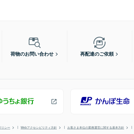
荷物のお問い合わせ
再配達のご依頼
ポリシー
Webアクセシビリティ方針
お客さま本位の業務運営に関する基本方針