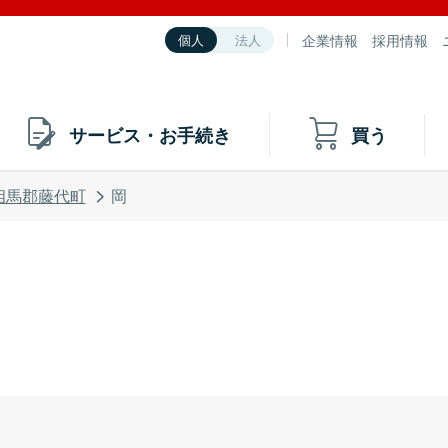
企業情報
採用情報
個人
法人
サービス・お手続き
買う
相馬郡藤代町
岡