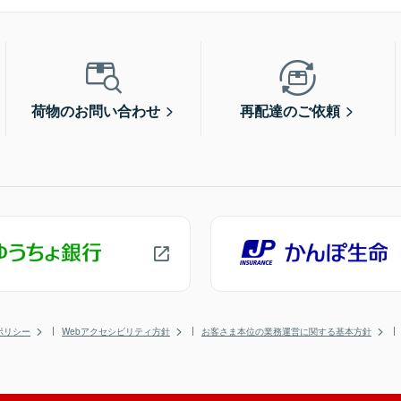
荷物のお問い合わせ
再配達のご依頼
ポリシー
Webアクセシビリティ方針
お客さま本位の業務運営に関する基本方針