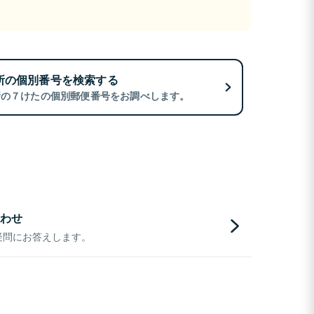
所の個別番号を検索する
所の７けたの個別郵便番号をお調べします。
わせ
疑問にお答えします。