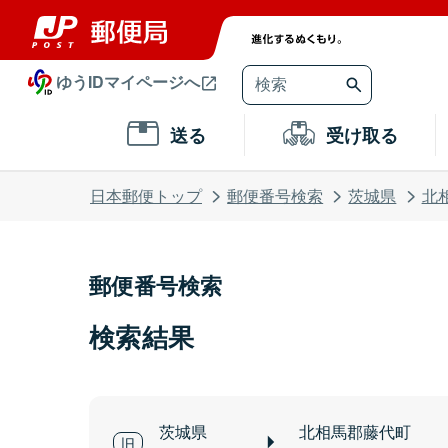
ゆうIDマイページへ
送る
受け取る
日本郵便トップ
郵便番号検索
茨城県
北
郵便番号検索
検索結果
茨城県
北相馬郡藤代町