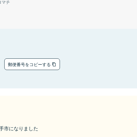
ロマチ
6
郵便番号をコピーする
ら取手市になりました