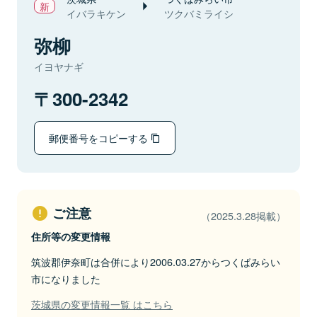
イバラキケン
ツクバミライシ
弥柳
イヨヤナギ
300-2342
郵便番号をコピーする
ご注意
（2025.3.28掲載）
住所等の変更情報
筑波郡伊奈町は合併により2006.03.27からつくばみらい
市になりました
茨城県の変更情報一覧 はこちら