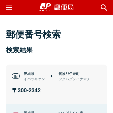
郵便番号検索
検索結果
茨城県
筑波郡伊奈町
イバラキケン
ツクバグンイナマチ
300-2342
茨城県
つくばみらい市