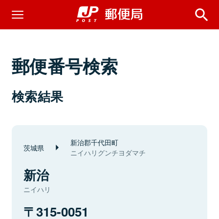
郵便番号検索
検索結果
新治郡千代田町
茨城県
ニイハリグンチヨダマチ
新治
ニイハリ
315-0051