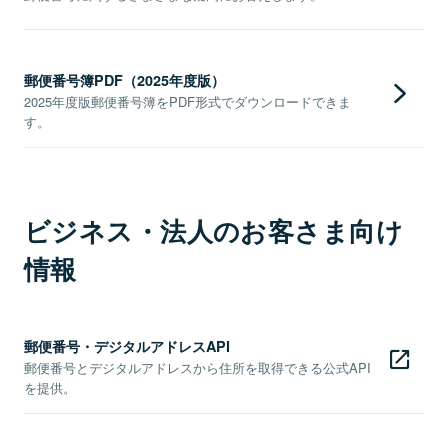
郵便番号簿PDF（2025年度版）
2025年度版郵便番号簿をPDF形式でダウンロードできま
す。
ビジネス・法人のお客さま向け
情報
郵便番号・デジタルアドレスAPI
郵便番号とデジタルアドレスから住所を取得できる公式API
を提供。