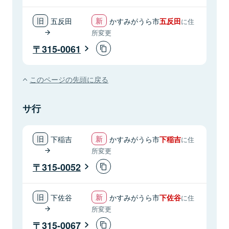
五反田
かすみがうら市
五反田
に住
所変更
315-0061
このページの先頭に戻る
サ行
下稲吉
かすみがうら市
下稲吉
に住
所変更
315-0052
下佐谷
かすみがうら市
下佐谷
に住
所変更
315-0067