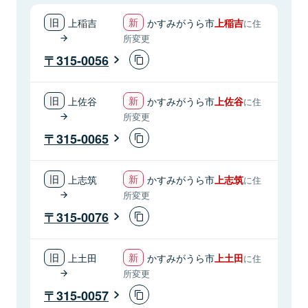
上稲吉
かすみがうら市
上稲吉
に住
所変更
315-0056
上佐谷
かすみがうら市
上佐谷
に住
所変更
315-0065
上志筑
かすみがうら市
上志筑
に住
所変更
315-0076
上土田
かすみがうら市
上土田
に住
所変更
315-0057