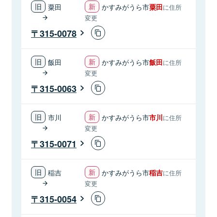
粟田
かすみがうら市
粟田
に住所
変更
315-0078
飯田
かすみがうら市
飯田
に住所
変更
315-0063
市川
かすみがうら市
市川
に住所
変更
315-0071
稲吉
かすみがうら市
稲吉
に住所
変更
315-0054