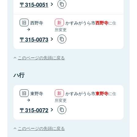
315-0051
西野寺
かすみがうら市
西野寺
に住
所変更
315-0073
このページの先頭に戻る
ハ行
東野寺
かすみがうら市
東野寺
に住
所変更
315-0072
このページの先頭に戻る