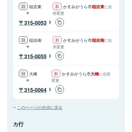
稲吉東
かすみがうら市
稲吉東
に住
所変更
315-0053
稲吉南
かすみがうら市
稲吉南
に住
所変更
315-0055
大峰
かすみがうら市
大峰
に住所
変更
315-0064
このページの先頭に戻る
カ行