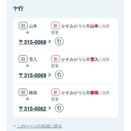
ヤ行
山本
かすみがうら市
山本
に住所
変更
315-0068
雪入
かすみがうら市
雪入
に住所
変更
315-0069
横堀
かすみがうら市
横堀
に住所
変更
315-0062
このページの先頭に戻る